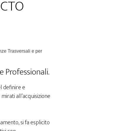
 PCTO
nze Trasversali e per
 e Professionali.
l definire e
mirati all’acquisizione
amento, si fa esplicito