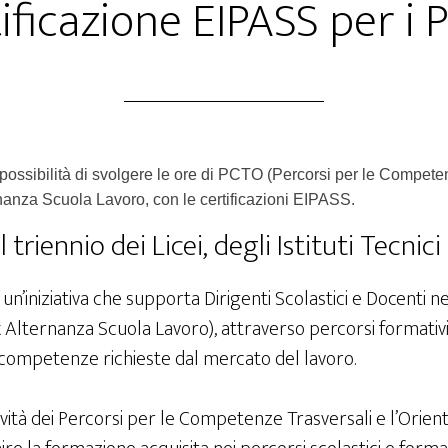
ificazione EIPASS per i
possibilità di svolgere le ore di PCTO (Percorsi per le Compete
rnanza Scuola Lavoro, con le certificazioni EIPASS.
 triennio dei Licei, degli Istituti Tecnici
un’iniziativa che supporta Dirigenti Scolastici e Docenti ne
 Alternanza Scuola Lavoro), attraverso percorsi formativi 
di competenze richieste dal mercato del lavoro.
ttività dei Percorsi per le Competenze Trasversali e l’Orient