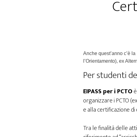
Cert
Anche quest’anno c’è la 
l’Orientamento), ex Alte
Per studenti del
EIPASS per i PCTO
è 
organizzare i PCTO (ex
e alla certificazione 
Tra le finalità delle a