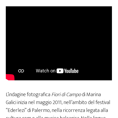
L’indagine fotografica
Fiori di Campo
di Marina
Galici inizia nel maggio 2011, nell’ambito del festival
“Ederlezi” di Palermo, nella ricorrenza legata alla