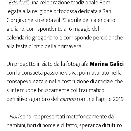
“
Ederlezi”
, una celebrazione tradizionale Rom
legata alla religione ortodossa dedicata a San
Giorgio, che si celebra il 23 aprile del calendario
giuliano, corrispondente al 6 maggio del
calendario gregoriano e corrisponde perciò anche
alla festa d’inizio della primavera.
Un progetto iniziato dalla fotografa
Marina Galici
con la consueta passione visiva, poi maturato nella
consapevolezza e nella costruzione di amicizie che
si interruppe bruscamente col traumatico
definitivo sgombro del
campo
rom, nell’aprile 2019.
I
Fiori
sono rappresentati metaforicamente dai
bambini, fiori di nome e di fatto, speranza di futuro