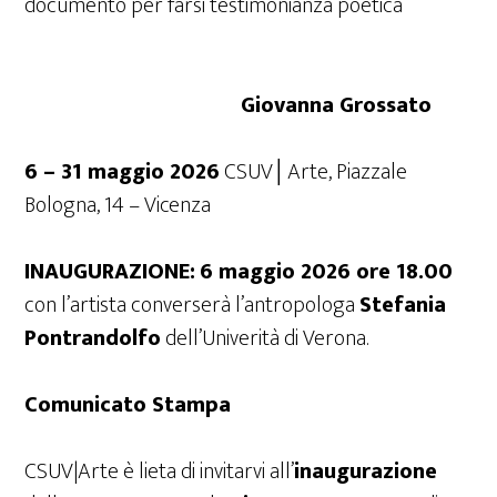
documento per farsi testimonianza poetica
Giovanna Grossato
6 – 31 maggio 2026
CSUV│Arte, Piazzale
Bologna, 14 – Vicenza
INAUGURAZIONE:
6 maggio 2026 ore 18.00
con l’artista converserà l’antropologa
Stefania
Pontrandolfo
dell’Univerità di Verona.
Comunicato Stampa
CSUV|Arte è lieta di invitarvi all’
inaugurazione