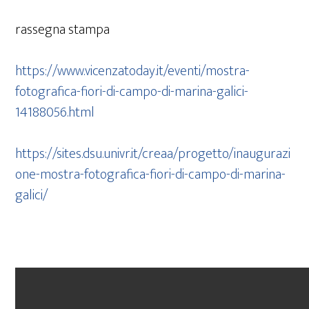
rassegna stampa
https://www.vicenzatoday.it/eventi/mostra-
fotografica-fiori-di-campo-di-marina-galici-
14188056.html
https://sites.dsu.univr.it/creaa/progetto/inaugurazi
one-mostra-fotografica-fiori-di-campo-di-marina-
galici/