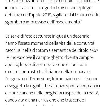
un’esperienza interculturale complessa, faticosa e
infine catartica. Il progetto trova il suo epilogo
definitivo nell’aprile 2019, sigillato dal trauma dello
sgombero improvviso dell’insediamento.”
La serie di foto catturate in quasi un decennio
hanno fissato momenti della vita della comunità
racchiusi nella dicotomia semantica del titolo
Fiori
di campo
dove il campo-ghetto diventa campo-
aperto, luogo di germogliazione e libertà. In
questo contrasto tra il rigore della cronaca e
l’urgenza dell’emozione, le immagini restituiscono
ai soggetti la dignità di esistenze spontanee, capaci
di fiorire anche nelle pieghe più aspre della realtà,
dando vita a una narrazione che trascende il