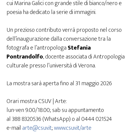
cui Marina Galici con grande stile di bianco/nero e
poesia ha dedicato la serie di immagini.
Un prezioso contributo verrà proposto nel corso
dell’inaugurazione dalla conversazione tra la
fotografa e l’antropologa
Stefania
Pontrandolfo
, docente associata di Antropologia
culturale presso l’università di Verona.
La mostra sarà aperta fino al 31 maggio 2026
Orari mostra CSUV | Arte:
lun-ven 9.00/18.00; sab su appuntamento
al 388 8320536 (WhatsApp) o al 0444 021524
e-mail
arte@csuv.it
;
www.csuv.it/arte