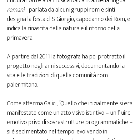
cultura rom e alla musica balcanica. Nella lingua
romanì
–parlata da alcuni gruppi rom e sinti –
designa la festa di S. Giorgio, capodanno dei Rom, e
indica la rinascita della natura e il ritorno della
primavera.
A partire dal 2011 la fotografa ha poi protratto il
progetto negli anni successivi, documentando la
vita e le tradizioni di quella comunità rom
palermitana.
Come afferma Galici, “Quello che inizialmente si era
manifestato come un atto visivo istintivo – un fluire
emotivo privo di sovrastrutture programmatiche –
si è sedimentato nel tempo, evolvendo in