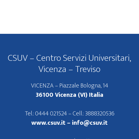
Footer
CSUV – Centro Servizi Universitari,
Vicenza – Treviso
VICENZA – Piazzale Bologna, 14
36100 Vicenza (VI) Italia
Tel.: 0444 021524 – Cell.: 3888320536
www.csuv.it –
info@csuv.it