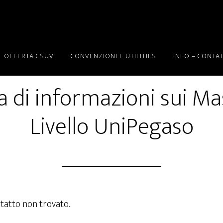
OFFERTA CSUV
CONVENZIONI E UTILITIES
INFO – CONTAT
a di informazioni sui Mas
Livello UniPegaso
tatto non trovato.