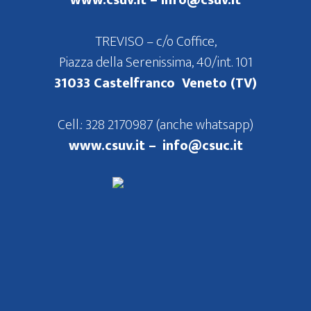
www.csuv.it –
info@csuv.it
TREVISO – c/o Coffice,
Piazza della Serenissima, 40/int. 101
31033 Castelfranco Veneto (TV)
Cell.: 328 2170987 (anche whatsapp)
www.csuv.it –
info@csuc.it